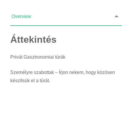
Overview
Áttekintés
Privát Gasztronomiai túrák
Személyre szabottak – Írjon nekem, hogy közösen
készítsük el a túrát.