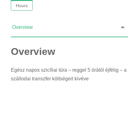
Hours
Overview
Overview
Egész napos szicíliai túra – reggel 5 órától éjfélig – a
szállodai transzfer költségeit kivéve