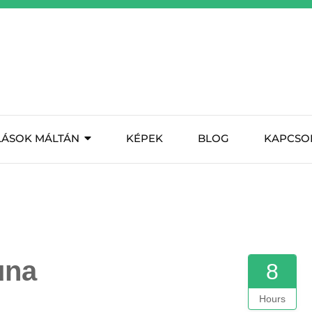
LÁSOK MÁLTÁN
KÉPEK
BLOG
KAPCSO
una
8
Hours